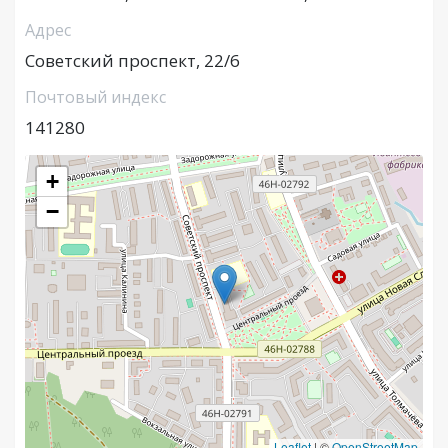
Адрес
Советский проспект, 22/6
Почтовый индекс
141280
+
−
Leaflet
|
©
OpenStreetMap