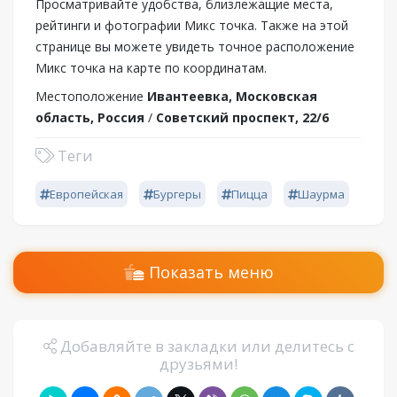
Просматривайте удобства, близлежащие места,
рейтинги и фотографии Микс точка. Также на этой
странице вы можете увидеть точное расположение
Микс точка на карте по координатам.
Местоположение
Ивантеевка, Московская
область, Россия
/
Советский проспект, 22/6
Теги
Европейская
Бургеры
Пицца
Шаурма
Показать меню
Добавляйте в закладки или делитесь с
друзьями!