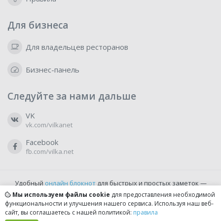
Для бизнеса
Для владельцев ресторанов
Бизнес-панель
Следуйте за нами дальше
VK
vk.com/vilkanet
Facebook
fb.com/vilka.net
Удобный
онлайн блокнот
для быстрых и простых заметок —
бесплатно и доступно прямо из браузера.
Мы используем файлы cookie
для предоставления необходимой
функциональности и улучшения нашего сервиса. Используя наш веб-
сайт, вы соглашаетесь с нашей политикой:
правила