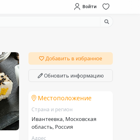
Войти
Добавить в избранное
Обновить информацию
Местоположение
Страна и регион
Ивантеевка, Московская
область, Россия
Адрес