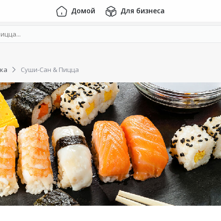
Домой
Для бизнеса
ка
Суши-Сан & Пицца