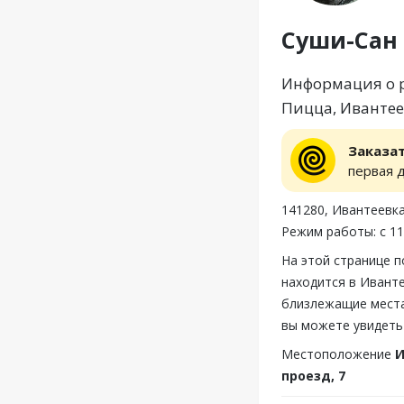
Суши-Сан
Информация о р
Пицца, Ивантее
Заказа
первая 
141280, Ивантеевка
Режим работы: с 11
На этой странице 
находится в Иванте
близлежащие места
вы можете увидеть
Местоположение
И
проезд, 7