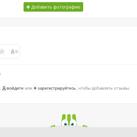
Добавить фотографию
0
в
,
войдите
или
зарегистрируйтесь
, чтобы добавлять отзывы.