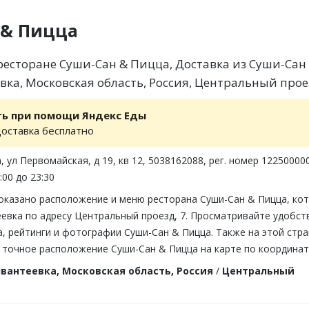
 & Пицца
есторане Суши-Сан & Пицца, Доставка из Суши-Сан
вка, Московская область, Россия, Центральный проез
ть при помощи Яндекс Еды
доставка бесплатно
, ул Первомайская, д 19, кв 12, 5038162088, рег. номер 12250000
:00 до 23:30
показано расположение и меню ресторана Суши-Сан & Пицца, ко
евка по адресу Центральный проезд, 7. Просматривайте удобст
, рейтинги и фотографии Суши-Сан & Пицца. Также на этой стр
 точное расположение Суши-Сан & Пицца на карте по координат
вантеевка, Московская область, Россия
/
Центральный