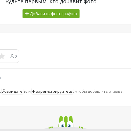
Будьте первым, кто добавит фото
Добавить фотографию
0
в
,
войдите
или
зарегистрируйтесь
, чтобы добавлять отзывы.