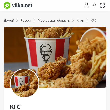
Домой
Россия
Московская область
Клин
KFC
KFC