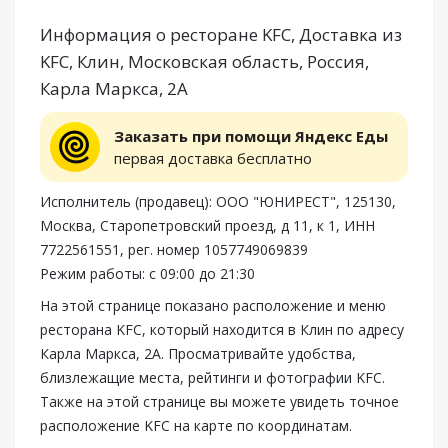
Информация о ресторане KFC, Доставка из
KFC, Клин, Московская область, Россия,
Карла Маркса, 2А
Заказать при помощи Яндекс Еды
первая доставка бесплатно
Исполнитель (продавец): ООО "ЮНИРЕСТ", 125130,
Москва, Старопетровский проезд, д 11, к 1, ИНН
7722561551, рег. номер 1057749069839
Режим работы: с 09:00 до 21:30
На этой странице показано расположение и меню
ресторана KFC, который находится в Клин по адресу
Карла Маркса, 2А. Просматривайте удобства,
близлежащие места, рейтинги и фотографии KFC.
Также на этой странице вы можете увидеть точное
расположение KFC на карте по координатам.