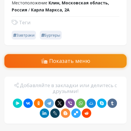
Местоположение
Клин, Московская область,
Россия
/
Карла Маркса, 2А
Теги
Завтраки
Бургеры
Показать меню
Добавляйте в закладки или делитесь с
друзьями!