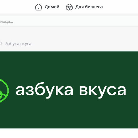
Домой
Для бизнеса
Азбука вкуса