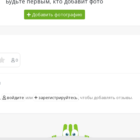
Будьте первым, кто добавит фото
Добавить фотографию
0
в
,
войдите
или
зарегистрируйтесь
, чтобы добавлять отзывы.