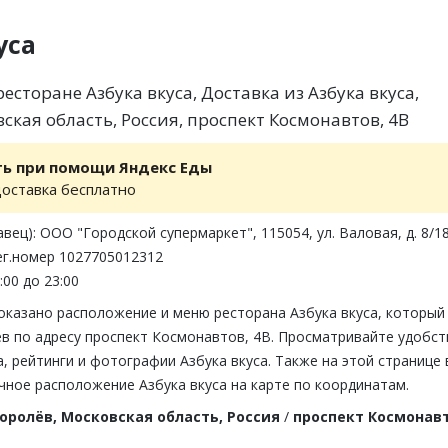
уса
сторане Азбука вкуса, Доставка из Азбука вкуса,
ская область, Россия, проспект Космонавтов, 4В
ть при помощи Яндекс Еды
доставка бесплатно
вец): ООО "Городской супермаркет", 115054, ул. Валовая, д. 8/18
ег.номер 1027705012312
:00 до 23:00
оказано расположение и меню ресторана Азбука вкуса, который
в по адресу проспект Космонавтов, 4В. Просматривайте удобст
 рейтинги и фотографии Азбука вкуса. Также на этой странице
чное расположение Азбука вкуса на карте по координатам.
оролёв, Московская область, Россия
/
проспект Космонавт