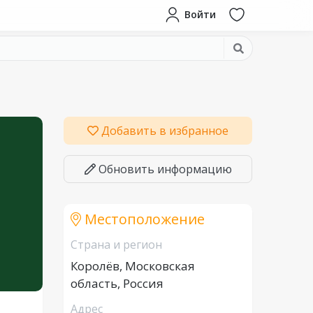
Войти
Добавить в избранное
Обновить информацию
Местоположение
Страна и регион
Королёв, Московская
область, Россия
Адрес