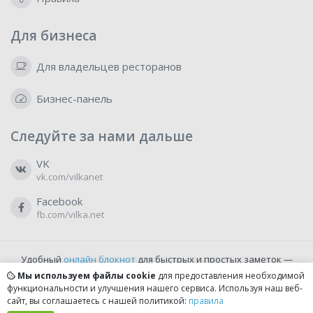
Для бизнеса
Для владельцев ресторанов
Бизнес-панель
Следуйте за нами дальше
VK
vk.com/vilkanet
Facebook
fb.com/vilka.net
Удобный
онлайн блокнот
для быстрых и простых заметок —
бесплатно и доступно прямо из браузера.
Мы используем файлы cookie
для предоставления необходимой
функциональности и улучшения нашего сервиса. Используя наш веб-
сайт, вы соглашаетесь с нашей политикой:
правила