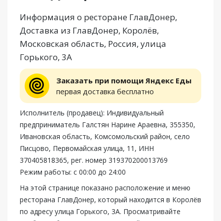
Информация о ресторане ГлавДонер,
Доставка из ГлавДонер, Королёв,
Московская область, Россия, улица
Горького, 3А
Заказать при помощи Яндекс Еды
первая доставка бесплатно
Исполнитель (продавец): Индивидуальный
предприниматель Галстян Нарине Араевна, 355350,
Ивановская область, Комсомольский район, село
Писцово, Первомайская улица, 11, ИНН
370405818365, рег. номер 319370200013769
Режим работы: с 00:00 до 24:00
На этой странице показано расположение и меню
ресторана ГлавДонер, который находится в Королёв
по адресу улица Горького, 3А. Просматривайте