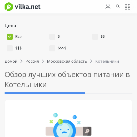
Цена
Все
$
$$
$$$
$$$$
Домой
Россия
Московская область
Котельники
Обзор лучших объектов питании в
Котельники