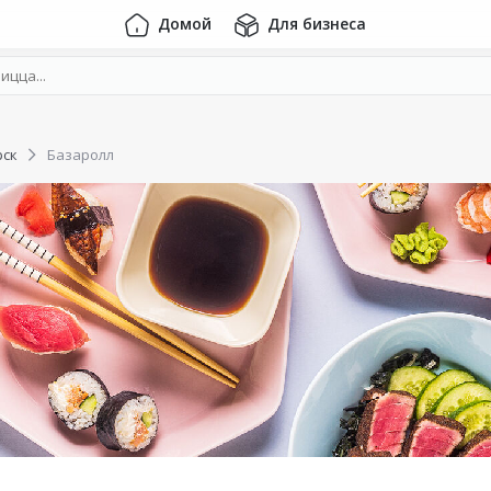
Домой
Для бизнеса
рск
Базаролл