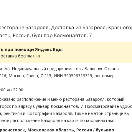
есторане Базаролл, Доставка из Базаролл, Красного
сть, Россия, бульвар Космонавтов, 7
ть при помощи Яндекс Еды
доставка бесплатно
авец): Индивидуальный предприниматель Валинчус Оксана
16, Москва, Грина, 7-215, ИНН 390503313319, рег.номер
:00 до 22:00
показано расположение и меню ресторана Базаролл, который
горск по адресу бульвар Космонавтов, 7. Просматривайте удобс
, рейтинги и фотографии Базаролл. Также на этой странице вы
чное расположение Базаролл на карте по координатам.
расногорск, Московская область, Россия
/
бульвар