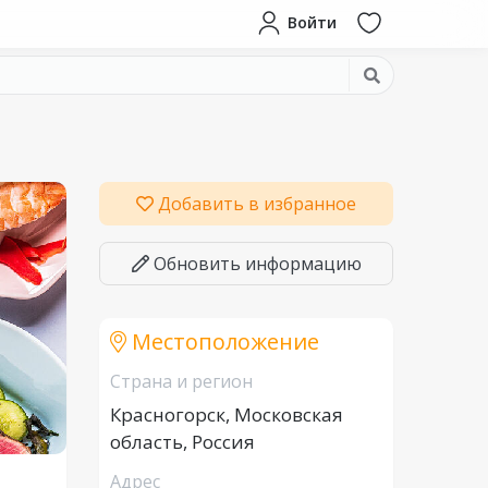
Войти
Добавить в избранное
Обновить информацию
Местоположение
Страна и регион
Красногорск, Московская
область, Россия
Адрес