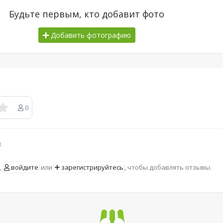
Будьте первым, кто добавит фото
Добавить фотографию
0
в
,
войдите
или
зарегистрируйтесь
, чтобы добавлять отзывы.