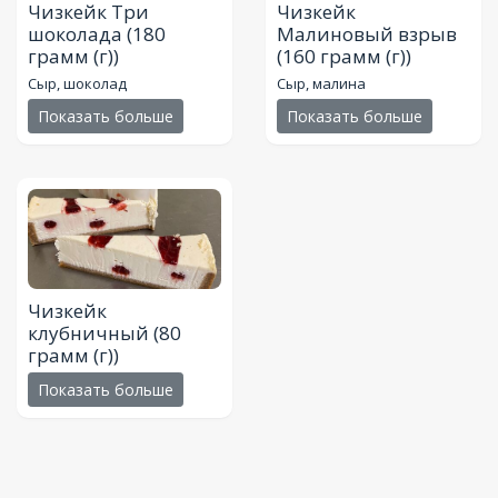
Чизкейк Три
Чизкейк
шоколада
(180
Малиновый взрыв
грамм (г))
(160 грамм (г))
Сыр, шоколад
Сыр, малина
Показать больше
Показать больше
Чизкейк
клубничный
(80
грамм (г))
Показать больше