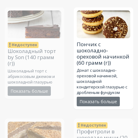
Пончик с
Недоступен
шоколадно-
Шоколадный торт
ореховой начинкой
by Son
(140 грамм
(60 грамм (г))
(г))
Донат с шоколадно-
Шоколадный торт с
ореховой начинкой,
абрикосовым джемом и
шоколадной
шоколадной глазурью
кондитерской глазурью с
Показать больше
дробленым фундуком
Показать больше
Недоступен
Профитроли в
шоколаде мини
(20