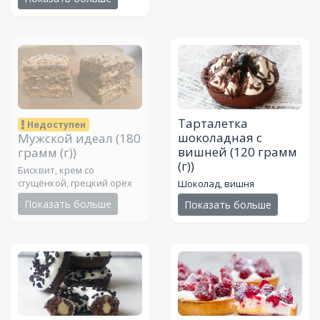
Тарталетка
Недоступен
шоколадная с
Мужской идеал
(180
вишней
(120 грамм
грамм (г))
(г))
Бисквит, крем со
сгущёнкой, грецкий орех
Шоколад, вишня
Показать больше
Показать больше