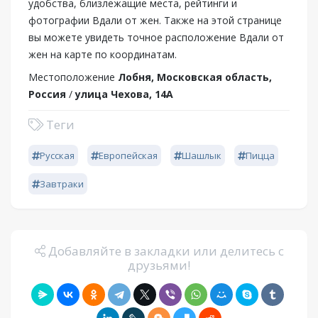
удобства, близлежащие места, рейтинги и
фотографии Вдали от жен. Также на этой странице
вы можете увидеть точное расположение Вдали от
жен на карте по координатам.
Местоположение
Лобня, Московская область,
Россия
/
улица Чехова, 14А
Теги
Русская
Европейская
Шашлык
Пицца
Завтраки
Добавляйте в закладки или делитесь с
друзьями!