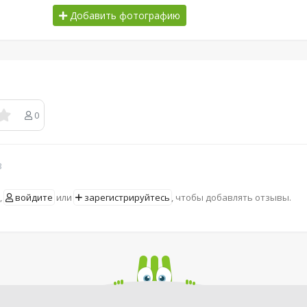
Добавить фотографию
0
в
,
войдите
или
зарегистрируйтесь
, чтобы добавлять отзывы.