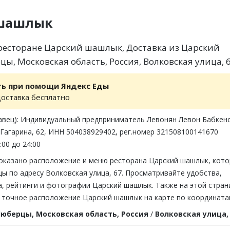
 шашлык
ресторане Царский шашлык, Доставка из Царский
ы, Московская область, Россия, Волковская улица, 
ть при помощи Яндекс Еды
доставка бесплатно
авец): Индивидуальный предприниматель Левонян Левон Бабкен
 Гагарина, 62, ИНН 504038929402, рег.номер 321508100141670
:00 до 24:00
показано расположение и меню ресторана Царский шашлык, кот
ы по адресу Волковская улица, 67. Просматривайте удобства,
, рейтинги и фотографии Царский шашлык. Также на этой стран
 точное расположение Царский шашлык на карте по координата
юберцы, Московская область, Россия
/
Волковская улица,