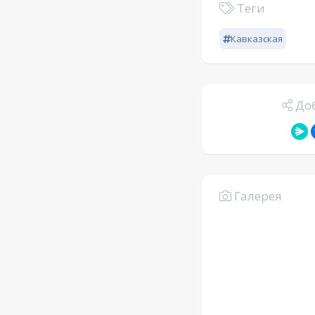
Теги
Кавказская
Доб
Галерея