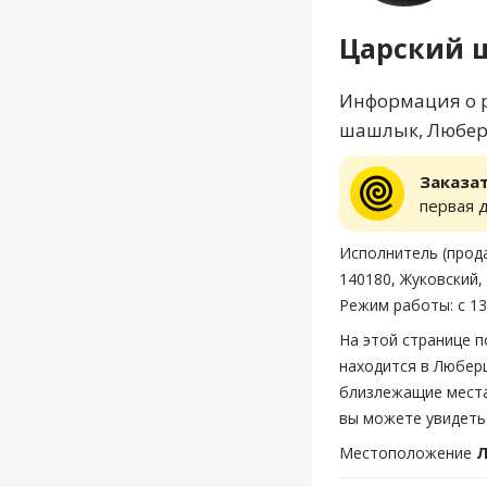
Царский
Информация о 
шашлык, Люберц
Заказа
первая 
Исполнитель (прод
140180, Жуковский,
Режим работы: с 13
На этой странице 
находится в Люберц
близлежащие места
вы можете увидеть
Местоположение
Л