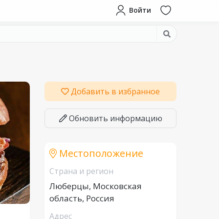
Войти
Добавить в избранное
Обновить информацию
Местоположение
Страна и регион
Люберцы, Московская
область, Россия
Адрес