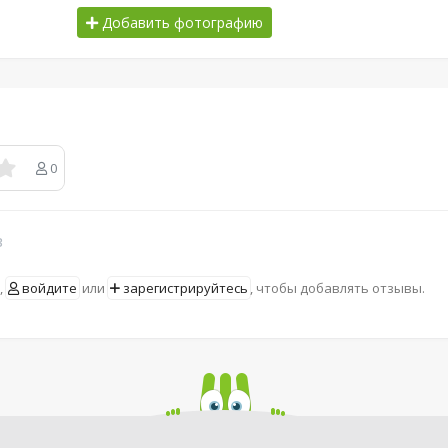
Добавить фотографию
0
в
,
войдите
или
зарегистрируйтесь
, чтобы добавлять отзывы.