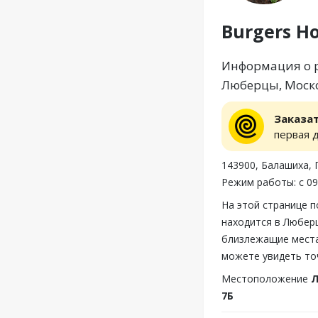
Burgers H
Информация о ре
Люберцы, Моско
Заказа
первая 
143900, Балашиха, 
Режим работы: с 09
На этой странице 
находится в Люберц
близлежащие места,
можете увидеть то
Местоположение
Л
7Б