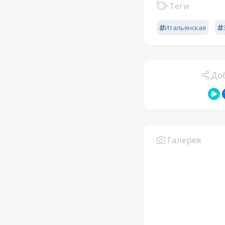
Теги
Итальянская
Доб
Галерея