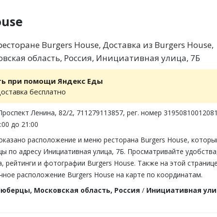
ouse
сторане Burgers House, Доставка из Burgers House,
вская область, Россия, Инициативная улица, 7Б
ть при помощи Яндекс Еды
доставка бесплатно
Проспект Ленина, 82/2, 711279113857, рег. номер 3195081001208
:00 до 21:00
показано расположение и меню ресторана Burgers House, которы
ы по адресу Инициативная улица, 7Б. Просматривайте удобства
 рейтинги и фотографии Burgers House. Также на этой страниц
чное расположение Burgers House на карте по координатам.
юберцы, Московская область, Россия
/
Инициативная ули