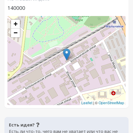
140000
+
−
Leaflet
|
©
OpenStreetMap
Есть идея?
Есть ли что-то, чего вам не хватает или что вас не