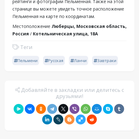
рейтинги и фотографии Пельменная. Также на этой
странице вы можете увидеть точное расположение
Пельменная на карте по координатам.
Местоположение
Люберцы, Московская область,
Россия
/
Котельническая улица, 18А
Теги
Пельмени
Русская
Ланчи
Завтраки
Добавляйте в закладки или делитесь с
друзьями!