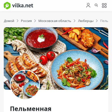
Домой
Россия
Московская область
Люберцы
Пельм
Пельменная