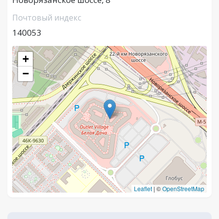
Почтовый индекс
140053
+
−
Leaflet
|
©
OpenStreetMap