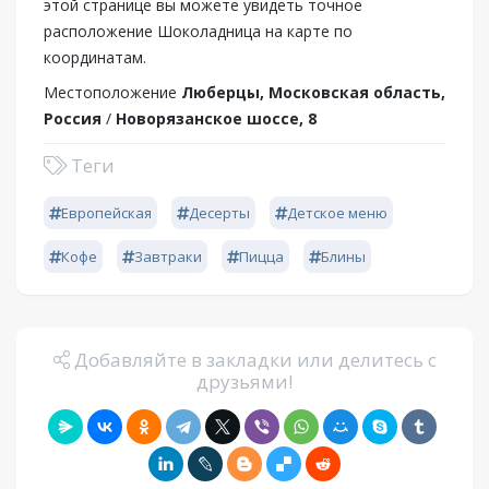
этой странице вы можете увидеть точное
расположение Шоколадница на карте по
координатам.
Местоположение
Люберцы, Московская область,
Россия
/
Новорязанское шоссе, 8
Теги
Европейская
Десерты
Детское меню
Кофе
Завтраки
Пицца
Блины
Добавляйте в закладки или делитесь с
друзьями!