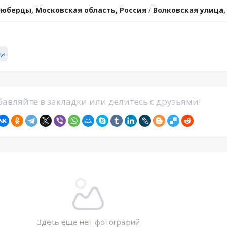
юберцы, Московская область, Россия
/
Волковская улица,
ца
авляйте в закладки или делитесь с друзьями!
Здесь еще нет фотографий