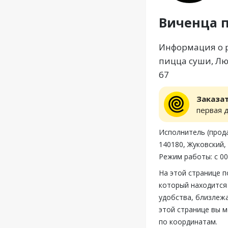
Виченца 
Информация о р
пицца суши, Лю
67
Заказа
первая 
Исполнитель (прод
140180, Жуковский,
Режим работы: с 00:
На этой странице 
который находится 
удобства, близлеж
этой странице вы 
по координатам.