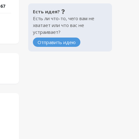
 67
Есть идея?
Есть ли что-то, чего вам не
хватает или что вас не
устраивает?
Отправить идею