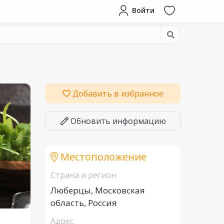
Войти
Добавить в избранное
Обновить информацию
Местоположение
Страна и регион
Люберцы, Московская
область, Россия
Адрес