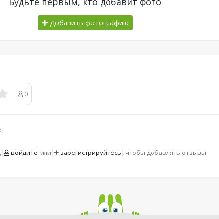
Будьте первым, кто добавит фото
Добавить фотографию
0
в
,
войдите
или
зарегистрируйтесь
, чтобы добавлять отзывы.