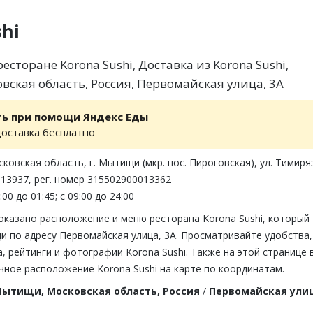
shi
сторане Korona Sushi, Доставка из Korona Sushi,
ская область, Россия, Первомайская улица, 3А
ть при помощи Яндекс Еды
доставка бесплатно
сковская область, г. Мытищи (мкр. пос. Пироговская), ул. Тимиря
2313937, рег. номер 315502900013362
00 до 01:45; с 09:00 до 24:00
оказано расположение и меню ресторана Korona Sushi, который
и по адресу Первомайская улица, 3А. Просматривайте удобства,
 рейтинги и фотографии Korona Sushi. Также на этой странице 
ное расположение Korona Sushi на карте по координатам.
ытищи, Московская область, Россия
/
Первомайская улиц