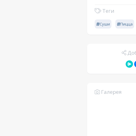
Теги
Суши
Пицца
Доб
Галерея