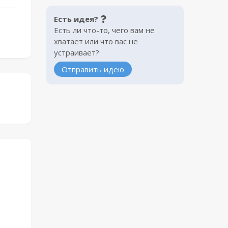
Есть идея?
Есть ли что-то, чего вам не
хватает или что вас не
устраивает?
Отправить идею