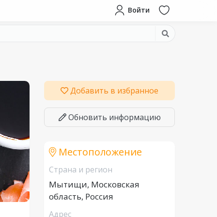
Войти
Добавить в избранное
Обновить информацию
Местоположение
Страна и регион
Мытищи, Московская
область, Россия
Адрес