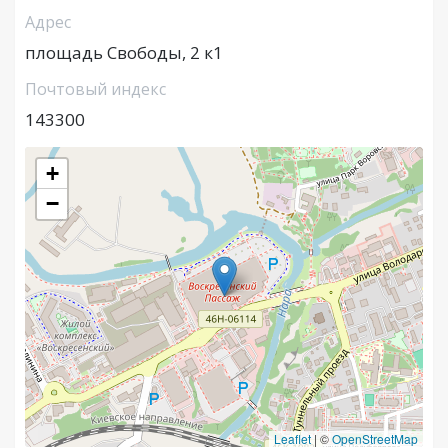
Адрес
площадь Свободы, 2 к1
Почтовый индекс
143300
+
−
Leaflet
|
©
OpenStreetMap