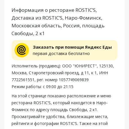
Информация о ресторане ROSTIC’S,
Доставка из ROSTIC’S, Наро-Фоминск,
Московская область, Россия, площадь
Свободы, 2 к1
Заказать при помощи Яндекс Еды
первая доставка бесплатно
Исполнитель (продавец): ООО "ЮНИРЕСТ", 125130,
Москва, Старопетровский проезд, д 11, к 1, ИНН
7722561551, рег. номер 1057749069839
Режим работы: с 09:00 до 21:15
На этой странице показано расположение и меню
ресторана ROSTIC’S, который находится в Наро-
Фоминск по адресу площадь Свободы, 2 к1.
Просматривайте удобства, близлежащие места,
рейтинги и фотографии ROSTIC’S. Также на этой