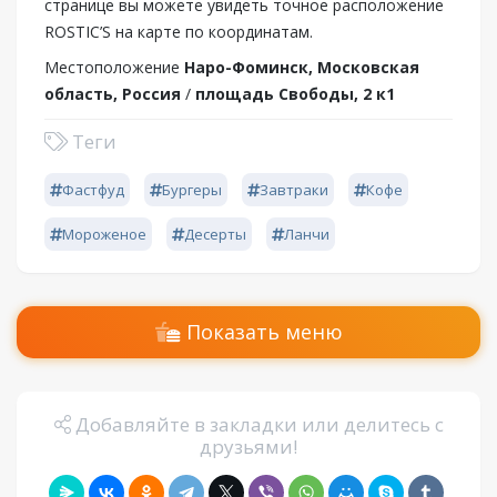
странице вы можете увидеть точное расположение
ROSTIC’S на карте по координатам.
Местоположение
Наро-Фоминск, Московская
область, Россия
/
площадь Свободы, 2 к1
Теги
Фастфуд
Бургеры
Завтраки
Кофе
Мороженое
Десерты
Ланчи
Показать меню
Добавляйте в закладки или делитесь с
друзьями!