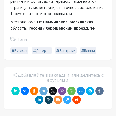
рейтинги и фотографии Теремок. Также на этой
странице вы можете увидеть точное расположение
Теремок на карте по координатам.
Местоположение
Немчиновка, Московская
область, Россия
/
Хорошёвский проезд, 14
Теги
Русская
Десерты
Завтраки
Блины
Добавляйте в закладки или делитесь с
друзьями!