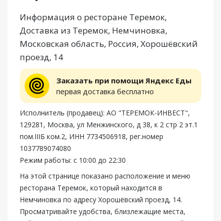
Информация о ресторане Теремок,
Доставка из Теремок, Немчиновка,
Московская область, Россия, Хорошёвский
проезд, 14
Заказать при помощи Яндекс Еды
первая доставка бесплатно
Исполнитель (продавец): АО "ТЕРЕМОК-ИНВЕСТ",
129281, Москва, ул Менжинского, д 38, к 2 стр 2 эт.1
пом.IIIБ ком.2, ИНН 7734506918, рег.номер
1037789074080
Режим работы: с 10:00 до 22:30
На этой странице показано расположение и меню
ресторана Теремок, который находится в
Немчиновка по адресу Хорошёвский проезд, 14.
Просматривайте удобства, близлежащие места,