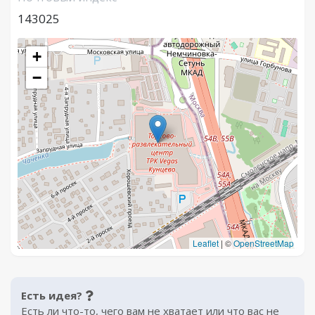
143025
+
−
Leaflet
|
©
OpenStreetMap
Есть идея?
Есть ли что-то, чего вам не хватает или что вас не