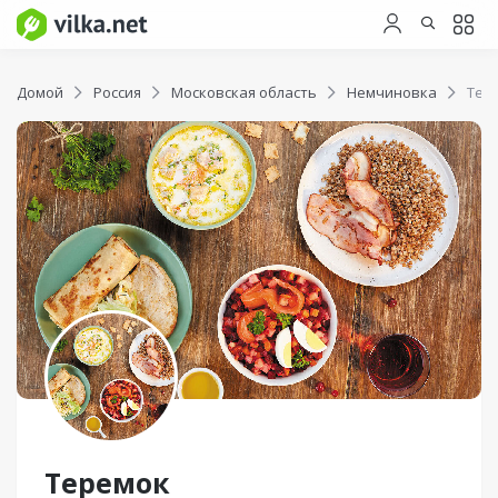
Домой
Россия
Московская область
Немчиновка
Тер
Теремок