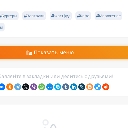
Бургеры
Завтраки
Фастфуд
Кофе
Мороженое
чи
Показать меню
авляйте в закладки или делитесь с друзьями!