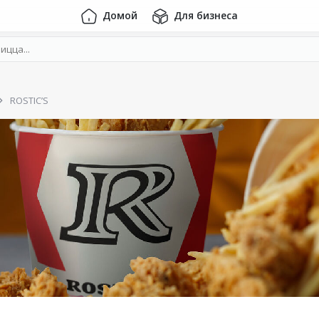
Домой
Для бизнеса
ROSTIC’S