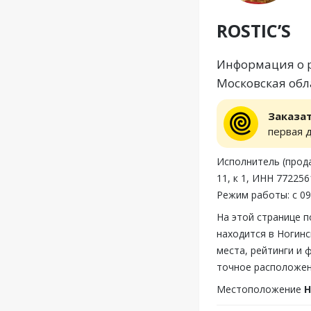
ROSTIC’S
Информация о ре
Московская обла
Заказа
первая 
Исполнитель (прод
11, к 1, ИНН 77225
Режим работы: с 09
На этой странице 
находится в Ногинс
места, рейтинги и 
точное расположени
Местоположение
Н