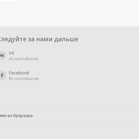
Следуйте за нами дальше
VK
vk.com/vilkanet
Facebook
fb.com/vilka.net
ямо из браузера.