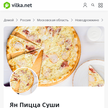
Домой
Россия
Московская область
Новодрожжино
Я
Ян Пицца Суши