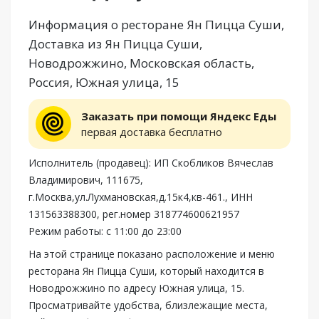
Информация о ресторане Ян Пицца Суши,
Доставка из Ян Пицца Суши,
Новодрожжино, Московская область,
Россия, Южная улица, 15
Заказать при помощи Яндекс Еды
первая доставка бесплатно
Исполнитель (продавец): ИП Скобликов Вячеслав
Владимирович, 111675,
г.Москва,ул.Лухмановская,д.15к4,кв-461., ИНН
131563388300, рег.номер 318774600621957
Режим работы: с 11:00 до 23:00
На этой странице показано расположение и меню
ресторана Ян Пицца Суши, который находится в
Новодрожжино по адресу Южная улица, 15.
Просматривайте удобства, близлежащие места,