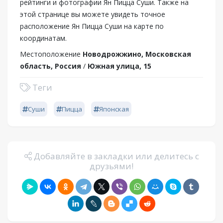
рейтинги и фотографии Ян Пицца Суши. Также на
этой странице вы можете увидеть точное
расположение Ян Пицца Суши на карте по
координатам.
Местоположение
Новодрожжино, Московская
область, Россия
/
Южная улица, 15
Теги
Суши
Пицца
Японская
Добавляйте в закладки или делитесь с
друзьями!