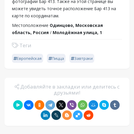
фотографии Бар 413. Также на этой странице вы
можете увидеть точное расположение Бар 413 на
карте по координатам.
Местоположение
Одинцово, Московская
область, Россия
/
Молодёжная улица, 1
Теги
Европейская
Пицца
Завтраки
Добавляйте в закладки или делитесь с
друзьями!