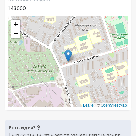
143000
+
−
Leaflet
|
©
OpenStreetMap
Есть идея?
Есть ли что-то, чего вам не хватает или что вас не