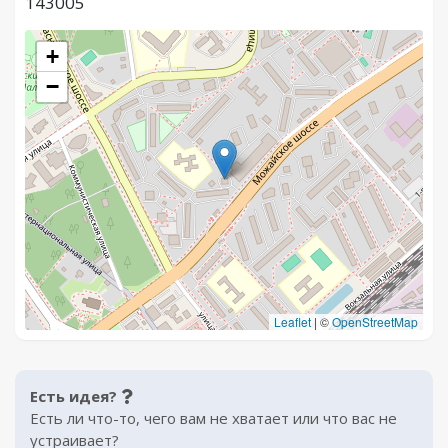
143005
+
−
Leaflet
|
©
OpenStreetMap
Есть идея?
Есть ли что-то, чего вам не хватает или что вас не
устраивает?