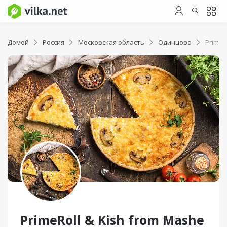
Домой
Россия
Московская область
Одинцово
PrimeR
PrimeRoll & Kish from Mashe