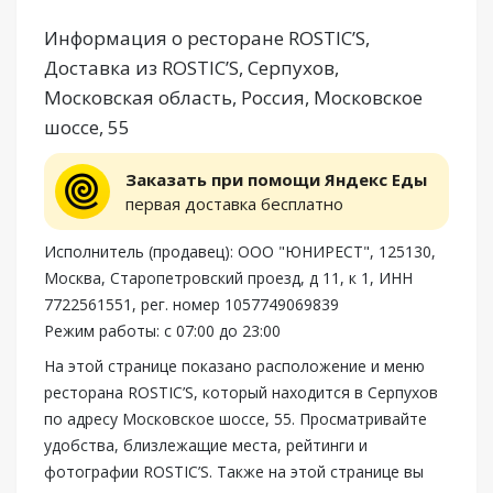
Информация о ресторане ROSTIC’S,
Доставка из ROSTIC’S, Серпухов,
Московская область, Россия, Московское
шоссе, 55
Заказать при помощи Яндекс Еды
первая доставка бесплатно
Исполнитель (продавец): ООО "ЮНИРЕСТ", 125130,
Москва, Старопетровский проезд, д 11, к 1, ИНН
7722561551, рег. номер 1057749069839
Режим работы: с 07:00 до 23:00
На этой странице показано расположение и меню
ресторана ROSTIC’S, который находится в Серпухов
по адресу Московское шоссе, 55. Просматривайте
удобства, близлежащие места, рейтинги и
фотографии ROSTIC’S. Также на этой странице вы