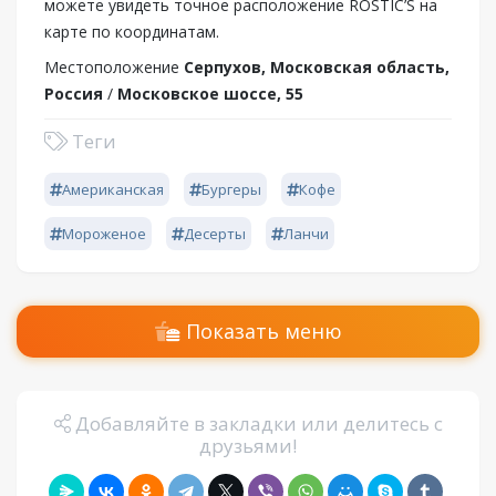
можете увидеть точное расположение ROSTIC’S на
карте по координатам.
Местоположение
Серпухов, Московская область,
Россия
/
Московское шоссе, 55
Теги
Американская
Бургеры
Кофе
Мороженое
Десерты
Ланчи
Показать меню
Добавляйте в закладки или делитесь с
друзьями!