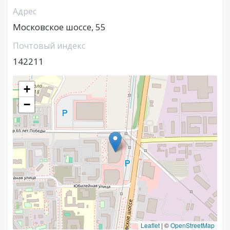
Адрес
Московское шоссе, 55
Почтовый индекс
142211
+
−
Leaflet
|
©
OpenStreetMap