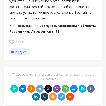
удобства, близлежащие места, рейтинги и
фотографии Верный. Также на этой странице вы
можете увидеть точное расположение Верный на
карте по координатам.
Местоположение
Серпухов, Московская область,
Россия
/
ул. Лермонтова, 71
Теги
Продукты
Добавляйте в закладки или делитесь с
друзьями!