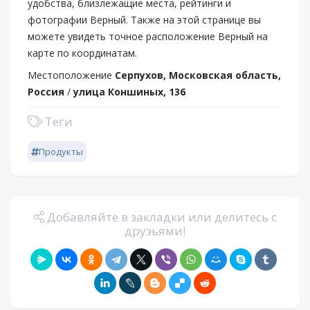
удобства, близлежащие места, рейтинги и
фотографии Верный. Также на этой странице вы
можете увидеть точное расположение Верный на
карте по координатам.
Местоположение
Серпухов, Московская область,
Россия
/
улица Коншиных, 136
Теги
Продукты
Добавляйте в закладки или делитесь с
друзьями!