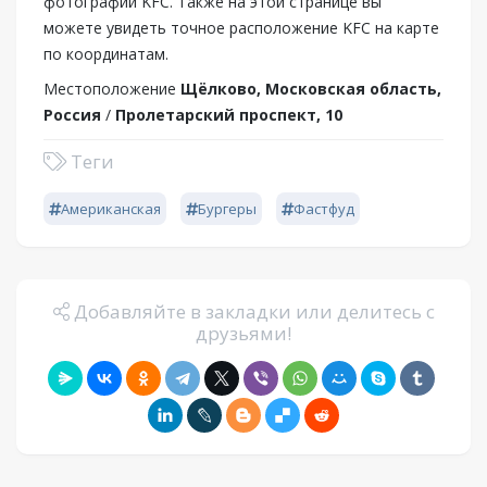
фотографии KFC. Также на этой странице вы
можете увидеть точное расположение KFC на карте
по координатам.
Местоположение
Щёлково, Московская область,
Россия
/
Пролетарский проспект, 10
Теги
Американская
Бургеры
Фастфуд
Добавляйте в закладки или делитесь с
друзьями!