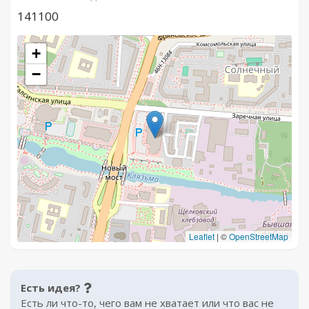
141100
+
−
Leaflet
|
©
OpenStreetMap
Есть идея?
Есть ли что-то, чего вам не хватает или что вас не