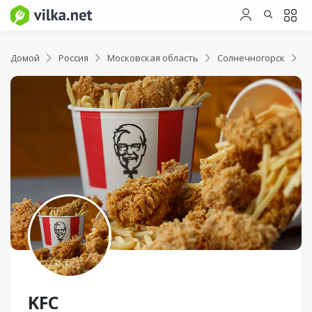
Домой
Россия
Московская область
Солнечногорск
K
KFC