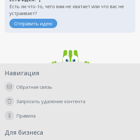
Есть ли что-то, чего вам не хватает или что вас не
устраивает?
Отправить идею
Навигация
Обратная связь
Запросить удаление контента
Правила
Для бизнеса