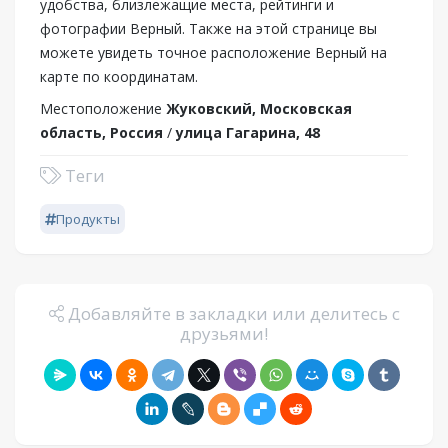
удобства, близлежащие места, рейтинги и
фотографии Верный. Также на этой странице вы
можете увидеть точное расположение Верный на
карте по координатам.
Местоположение
Жуковский, Московская
область, Россия
/
улица Гагарина, 48
Теги
Продукты
Добавляйте в закладки или делитесь с
друзьями!