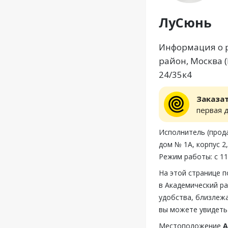
ЛуСюнь
Информация о р
район, Москва (
24/35к4
Заказа
первая 
Исполнитель (прода
дом № 1А, корпус 2
Режим работы: с 11
На этой странице 
в Академический ра
удобства, близлеж
вы можете увидеть
Местоположение
А