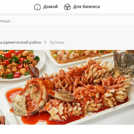
Домой
Для бизнеса
Академический район
ЛуСюнь