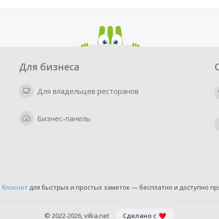
Для бизнеса
Для владельцев ресторанов
Бизнес-панель
 блокнот
для быстрых и простых заметок — бесплатно и доступно пр
© 2022-2026, vilka.net
Сделано с