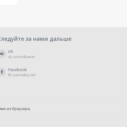
Следуйте за нами дальше
VK
vk.com/vilkanet
Facebook
fb.com/vilka.net
ямо из браузера.