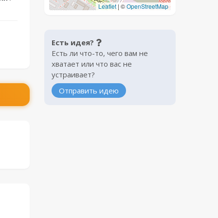
Leaflet
|
©
OpenStreetMap
Есть идея?
Есть ли что-то, чего вам не
хватает или что вас не
устраивает?
Отправить идею