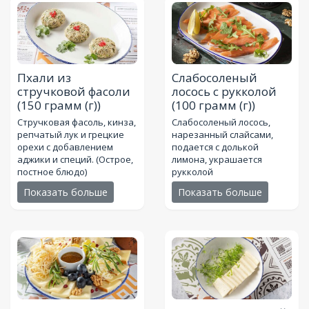
Пхали из
Слабосоленый
стручковой фасоли
лосось с рукколой
(150 грамм (г))
(100 грамм (г))
Стручковая фасоль, кинза,
Слабосоленый лосось,
репчатый лук и грецкие
нарезанный слайсами,
орехи с добавлением
подается с долькой
аджики и специй. (Острое,
лимона, украшается
постное блюдо)
рукколой
Показать больше
Показать больше