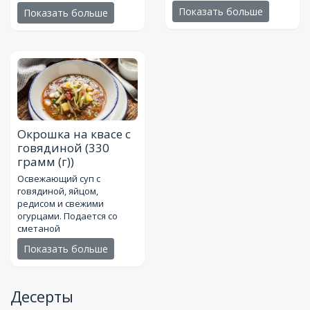
Показать больше
Показать больше
Окрошка на квасе с
говядиной
(330
грамм (г))
Освежающий суп с
говядиной, яйцом,
редисом и свежими
огурцами. Подается со
сметаной
Показать больше
Десерты