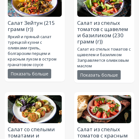
Салат Зейтун
(215
Салат из спелых
грамм (г))
томатов с щавелем
и базиликом
(230
Яркий и пряный салат
грамм (г))
турецкой кухни с
оливками гриль,
Салат из спелых томатов с
болгарским перцем и
щавелем и базиликом
красным луком в остром
Заправляется оливковым
гранатовом соусе
маслом
Показать больше
Показать больше
Салат со спелыми
Салат из спелых
томатами и
томатов с красным