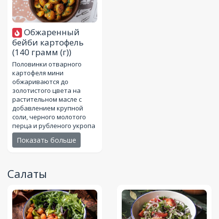
Обжаренный
бейби картофель
(140 грамм (г))
Половинки отварного
картофеля мини
обжариваются до
золотистого цвета на
растительном масле с
добавлением крупной
соли, черного молотого
перца и рубленого укропа
Показать больше
Салаты