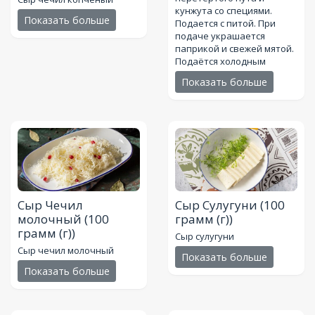
кунжута со специями.
Показать больше
Подается с питой. При
подаче украшается
паприкой и свежей мятой.
Подаётся холодным
Показать больше
Сыр Чечил
Сыр Сулугуни
(100
молочный
(100
грамм (г))
грамм (г))
Сыр сулугуни
Сыр чечил молочный
Показать больше
Показать больше