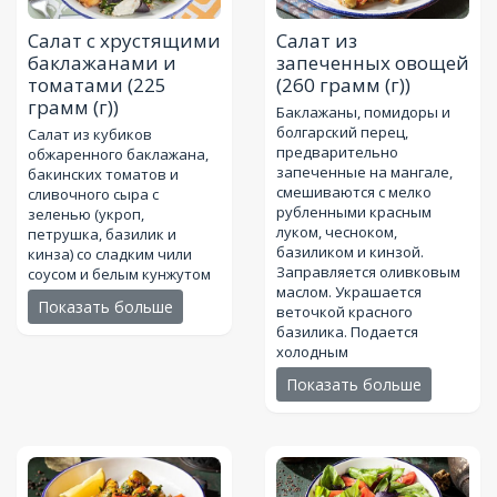
Салат с хрустящими
Салат из
баклажанами и
запеченных овощей
томатами
(225
(260 грамм (г))
грамм (г))
Баклажаны, помидоры и
болгарский перец,
Салат из кубиков
предварительно
обжаренного баклажана,
запеченные на мангале,
бакинских томатов и
смешиваются с мелко
сливочного сыра с
рубленными красным
зеленью (укроп,
луком, чесноком,
петрушка, базилик и
базиликом и кинзой.
кинза) со сладким чили
Заправляется оливковым
соусом и белым кунжутом
маслом. Украшается
Показать больше
веточкой красного
базилика. Подается
холодным
Показать больше