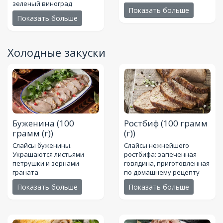
зеленый виноград
Показать больше
Показать больше
Холодные закуски
Буженина
(100
Ростбиф
(100 грамм
грамм (г))
(г))
Слайсы буженины.
Слайсы нежнейшего
Украшаются листьями
ростбифа: запеченная
петрушки и зернами
говядина, приготовленная
граната
по домашнему рецепту
Показать больше
Показать больше