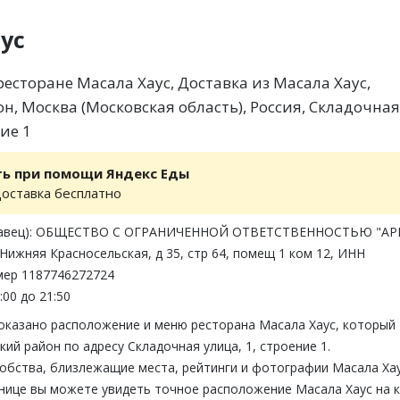
ус
есторане Масала Хаус, Доставка из Масала Хаус,
н, Москва (Московская область), Россия, Складочная
ние 1
ть при помощи Яндекс Еды
доставка бесплатно
давец): ОБЩЕСТВО С ОГРАНИЧЕННОЙ ОТВЕТСТВЕННОСТЬЮ "АРК
 Нижняя Красносельская, д 35, стр 64, помещ 1 ком 12, ИНН
мер 1187746272724
:00 до 21:50
показано расположение и меню ресторана Масала Хаус, который
кий район по адресу Складочная улица, 1, строение 1.
обства, близлежащие места, рейтинги и фотографии Масала Хау
анице вы можете увидеть точное расположение Масала Хаус на 