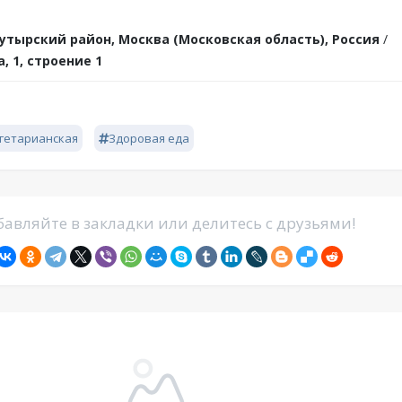
утырский район, Москва (Московская область), Россия
/
, 1, строение 1
гетарианская
Здоровая еда
авляйте в закладки или делитесь с друзьями!