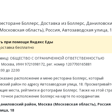
есторане Боллерс, Доставка из Боллерс, Даниловск
Московская область), Россия, Автозаводская улица, 
ть при помощи Яндекс Еды
доставка бесплатно
одавец): ОБЩЕСТВО С ОГРАНИЧЕННОЙ ОТВЕТСТВЕННОСТЬЮ
 Москва, ИНН 9721098172, рег. номер 1207700165881
:00 до 22:00
показано расположение и меню ресторана Боллерс, который
вский район по адресу Автозаводская улица, 18. Просматривайт
щие места, рейтинги и фотографии Боллерс. Также на этой стр
 точное расположение Боллерс на карте по координатам.
аниловский район, Москва (Московская область), Россия
ица, 18