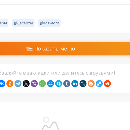
геры
Десерты
Хот-доги
Показать меню
авляйте в закладки или делитесь с друзьями!