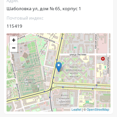
Адрес
Шаболовка ул, дом № 65, корпус 1
Почтовый индекс
115419
+
−
Leaflet
|
©
OpenStreetMap