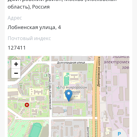
область), Россия
Адрес
Лобненская улица, 4
Почтовый индекс
127411
+
−