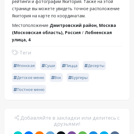
рейтинги и фотографии Якитория. Также на этой
странице вы можете увидеть точное расположение
Якитория на карте по координатам.
Местоположение
Дмитровский район, Москва
(Московская область), Россия
/
Лобненская
улица, 4
Теги
Японская
Суши
Пицца
Десерты
Детское меню
Вок
Бургеры
Постное меню
Добавляйте в закладки или делитесь с
друзьями!