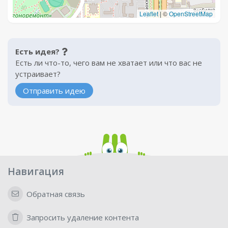
Leaflet
|
©
OpenStreetMap
Есть идея?
Есть ли что-то, чего вам не хватает или что вас не
устраивает?
Отправить идею
Навигация
Обратная связь
Запросить удаление контента