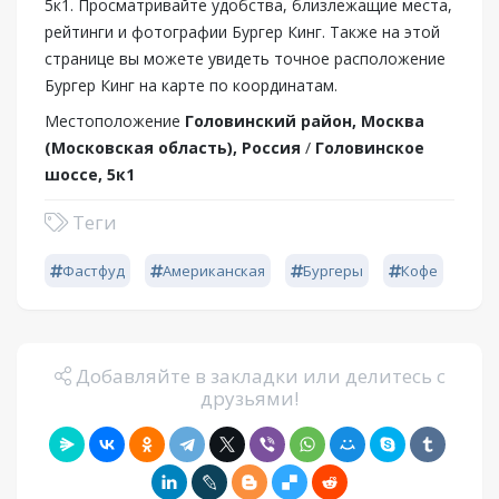
5к1. Просматривайте удобства, близлежащие места,
рейтинги и фотографии Бургер Кинг. Также на этой
странице вы можете увидеть точное расположение
Бургер Кинг на карте по координатам.
Местоположение
Головинский район, Москва
(Московская область), Россия
/
Головинское
шоссе, 5к1
Теги
Фастфуд
Американская
Бургеры
Кофе
Добавляйте в закладки или делитесь с
друзьями!