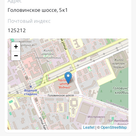
Адрес
Головинское шоссе, 5к1
Почтовый индекс
125212
+
−
Leaflet
|
©
OpenStreetMap