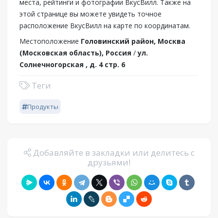
места, рейтинги и фотографии ВкусВилл. Также на
этой странице вы можете увидеть точное
расположение ВкусВилл на карте по координатам.
Местоположение
Головинский район, Москва
(Московская область), Россия
/
ул.
Солнечногорская , д. 4 стр. 6
Теги
Продукты
Добавляйте в закладки или делитесь с
друзьями!