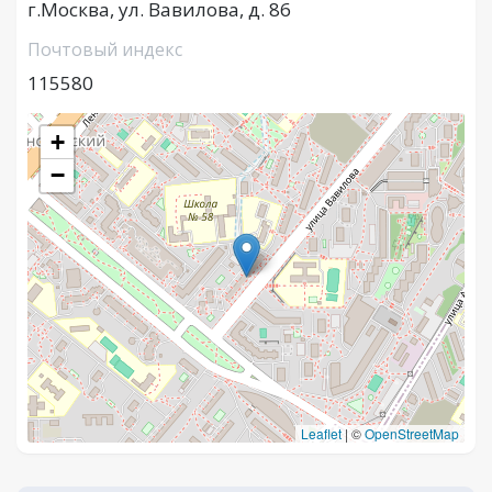
г.Москва, ул. Вавилова, д. 86
Почтовый индекс
115580
+
−
Leaflet
|
©
OpenStreetMap