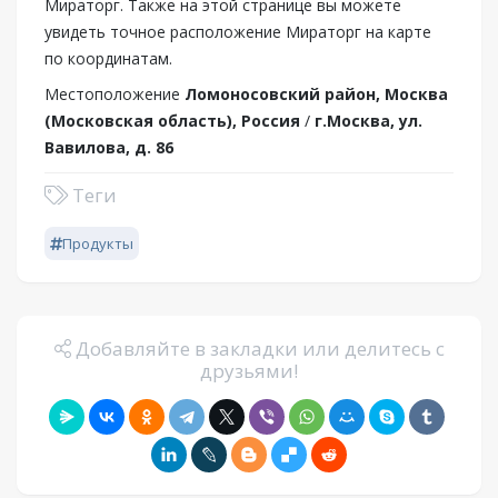
Мираторг. Также на этой странице вы можете
увидеть точное расположение Мираторг на карте
по координатам.
Местоположение
Ломоносовский район, Москва
(Московская область), Россия
/
г.Москва, ул.
Вавилова, д. 86
Теги
Продукты
Добавляйте в закладки или делитесь с
друзьями!