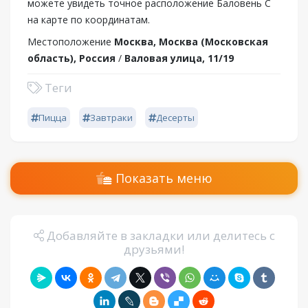
можете увидеть точное расположение Баловень С
на карте по координатам.
Местоположение
Москва, Москва (Московская
область), Россия
/
Валовая улица, 11/19
Теги
Пицца
Завтраки
Десерты
Показать меню
Добавляйте в закладки или делитесь с
друзьями!