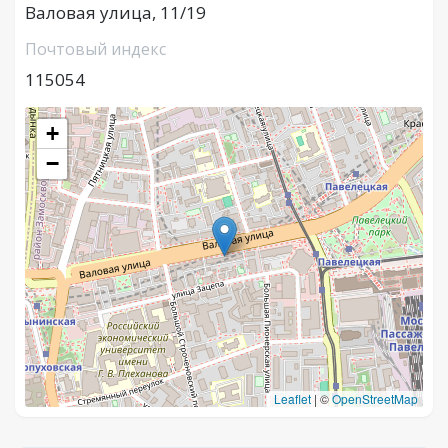
Валовая улица, 11/19
Почтовый индекс
115054
+
−
Leaflet
|
©
OpenStreetMap