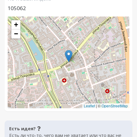
105062
+
−
Leaflet
|
©
OpenStreetMap
Есть идея?
Есть ли что-то, чего вам не хватает или что вас не