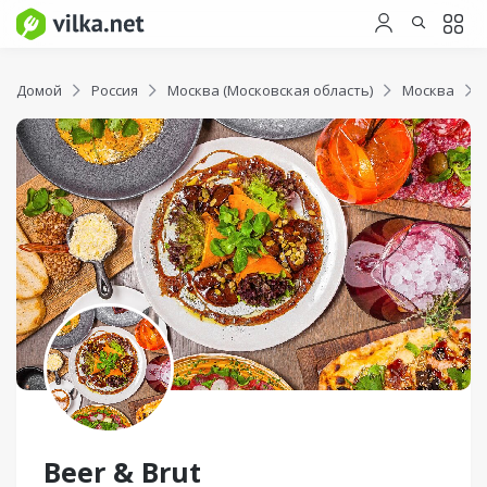
Домой
Россия
Москва (Московская область)
Москва
Beer & Brut