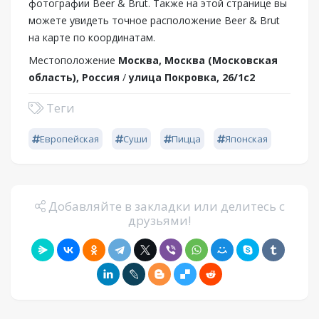
фотографии Beer & Brut. Также на этой странице вы
можете увидеть точное расположение Beer & Brut
на карте по координатам.
Местоположение
Москва, Москва (Московская
область), Россия
/
улица Покровка, 26/1с2
Теги
Европейская
Суши
Пицца
Японская
Добавляйте в закладки или делитесь с
друзьями!