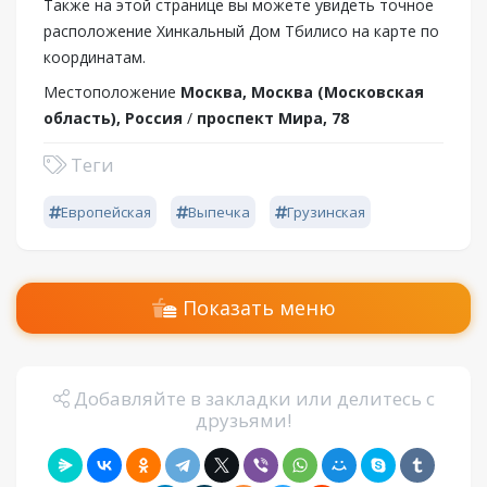
Также на этой странице вы можете увидеть точное
расположение Хинкальный Дом Тбилисо на карте по
координатам.
Местоположение
Москва, Москва (Московская
область), Россия
/
проспект Мира, 78
Теги
Европейская
Выпечка
Грузинская
Показать меню
Добавляйте в закладки или делитесь с
друзьями!