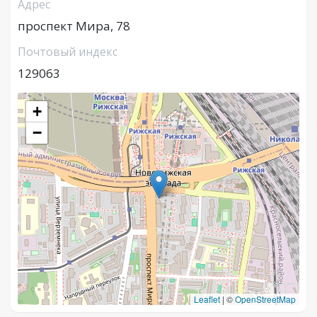
Адрес
проспект Мира, 78
Почтовый индекс
129063
+
−
Leaflet
|
©
OpenStreetMap