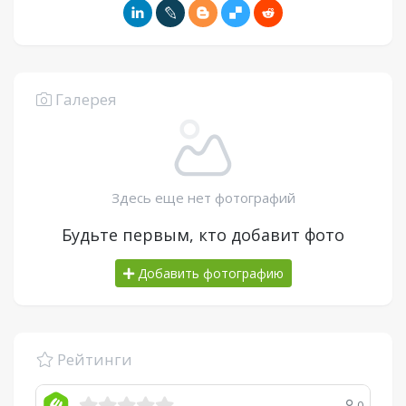
Галерея
Здесь еще нет фотографий
Будьте первым, кто добавит фото
Добавить фотографию
Рейтинги
0