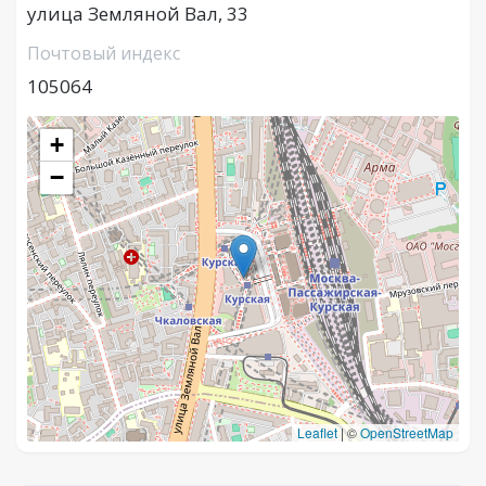
улица Земляной Вал, 33
Почтовый индекс
105064
+
−
Leaflet
|
©
OpenStreetMap