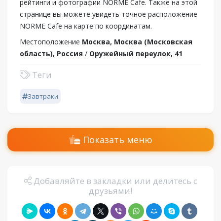
рейтинги и фотографии NORME Сafe. Также на этой
странице вы можете увидеть точное расположение
NORME Сafe на карте по координатам.
Местоположение
Москва, Москва (Московская
область), Россия
/
Оружейный переулок, 41
Теги
Завтраки
Показать меню
Добавляйте в закладки или делитесь с
друзьями!