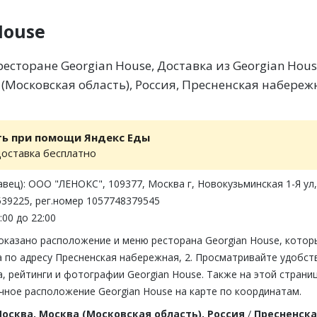
House
сторане Georgian House, Доставка из Georgian Hous
(Московская область), Россия, Пресненская набереж
ть при помощи Яндекс Еды
доставка бесплатно
вец): ООО "ЛЕНОКС", 109377, Москва г, Новокузьминская 1-Я ул
39225, рег.номер 1057748379545
:00 до 22:00
показано расположение и меню ресторана Georgian House, котор
 по адресу Пресненская набережная, 2. Просматривайте удобст
 рейтинги и фотографии Georgian House. Также на этой страни
чное расположение Georgian House на карте по координатам.
осква, Москва (Московская область), Россия
/
Пресненск