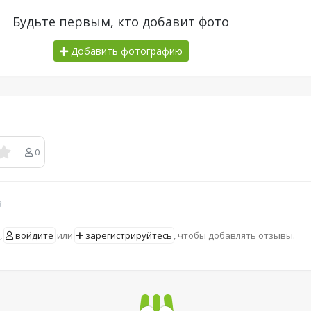
Будьте первым, кто добавит фото
Добавить фотографию
0
в
,
войдите
или
зарегистрируйтесь
, чтобы добавлять отзывы.