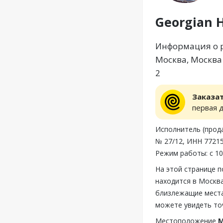
Georgian 
Информация о ре
Москва, Москва 
2
Заказа
первая 
Исполнитель (прода
№ 27/12, ИНН 77215
Режим работы: с 10
На этой странице 
находится в Москва
близлежащие места,
можете увидеть то
Местоположение
М