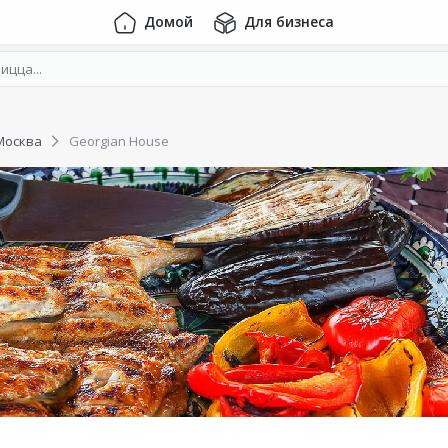
Домой
Для бизнеса
Москва
Georgian House