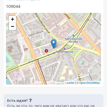
109044
+
−
Leaflet
|
©
OpenStreetMap
Есть идея?
Есть ли что-то, чего вам не хватает или что вас не