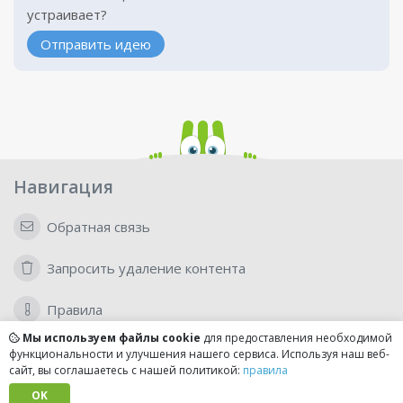
устраивает?
Отправить идею
Навигация
Обратная связь
Запросить удаление контента
Правила
Мы используем файлы cookie
для предоставления необходимой
функциональности и улучшения нашего сервиса. Используя наш веб-
Для бизнеса
сайт, вы соглашаетесь с нашей политикой:
правила
OK
Для владельцев ресторанов