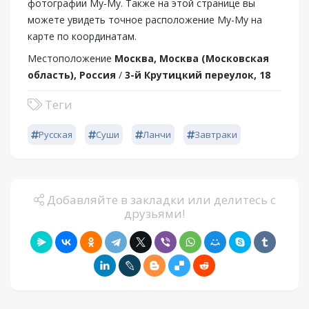
фотографии Му-Му. Также на этой странице вы
можете увидеть точное расположение Му-Му на
карте по координатам.
Местоположение
Москва, Москва (Московская
область), Россия
/
3-й Крутицкий переулок, 18
Теги
Русская
Суши
Ланчи
Завтраки
Добавляйте в закладки или делитесь с
друзьями!