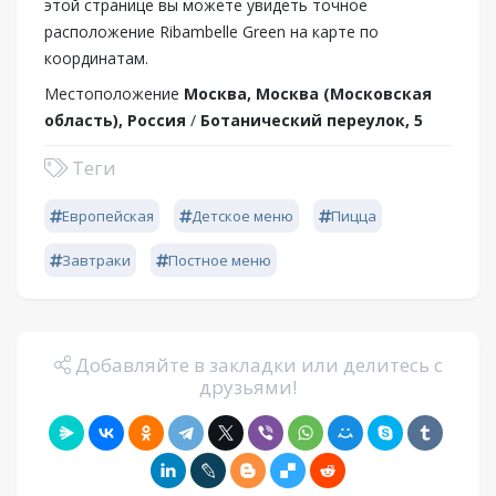
этой странице вы можете увидеть точное
расположение Ribambelle Green на карте по
координатам.
Местоположение
Москва, Москва (Московская
область), Россия
/
Ботанический переулок, 5
Теги
Европейская
Детское меню
Пицца
Завтраки
Постное меню
Добавляйте в закладки или делитесь с
друзьями!