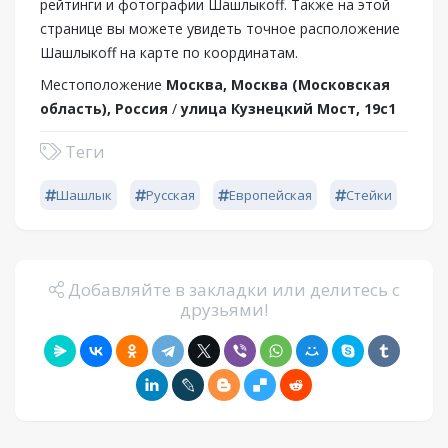
рейтинги и фотографии Шашлыкоff. Также на этой
странице вы можете увидеть точное расположение
Шашлыкоff на карте по координатам.
Местоположение
Москва, Москва (Московская
область), Россия
/
улица Кузнецкий Мост, 19с1
Теги
Шашлык
Русская
Европейская
Стейки
Добавляйте в закладки или делитесь с
друзьями!