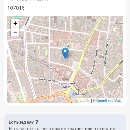
107016
+
−
Leaflet
|
©
OpenStreetMap
Есть идея?
Есть ли что-то, чего вам не хватает или что вас не