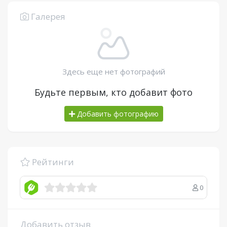
Галерея
Здесь еще нет фотографий
Будьте первым, кто добавит фото
Добавить фотографию
Рейтинги
0
Добавить отзыв