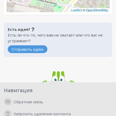
Leaflet
|
©
OpenStreetMap
Есть идея?
Есть ли что-то, чего вам не хватает или что вас не
устраивает?
Отправить идею
Навигация
Обратная связь
Запросить удаление контента