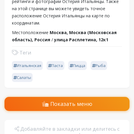
рейтинги и фотографии Остерия Итальянцы. Также
на этой странице вы можете увидеть точное
расположение Остерия Итальянцы на карте по
координатам.
Местоположение
Москва, Москва (Московская
область), Россия
/
улица Расплетина, 12к1
Теги
Итальянская
Паста
Пицца
Рыба
Салаты
Показать меню
Добавляйте в закладки или делитесь с