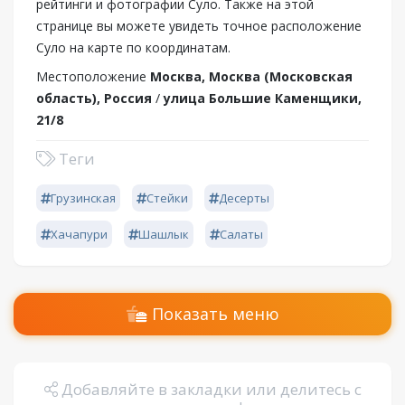
рейтинги и фотографии Суло. Также на этой
странице вы можете увидеть точное расположение
Суло на карте по координатам.
Местоположение
Москва, Москва (Московская
область), Россия
/
улица Большие Каменщики,
21/8
Теги
Грузинская
Стейки
Десерты
Хачапури
Шашлык
Салаты
Показать меню
Добавляйте в закладки или делитесь с