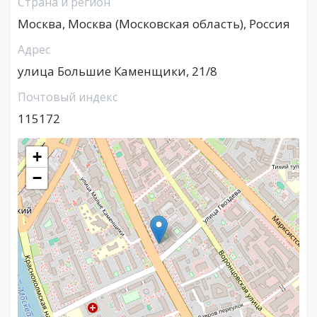
Страна и регион
Москва, Москва (Московская область), Россия
Адрес
улица Большие Каменщики, 21/8
Почтовый индекс
115172
+
−