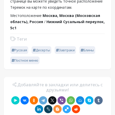
странице вы можете увидеть точное расположение
Теремок на карте по координатам.
Местоположение
Москва, Москва (Московская
область), Россия
/
Нижний Сусальный переулок,
5с1
Теги
Русская
Десерты
Завтраки
Блины
Постное меню
Добавляйте в закладки или делитесь с
друзьями!