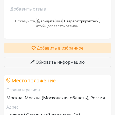
Добавить отзыв
Пожалуйста,
войдите
или
зарегистрируйтесь
,
чтобы добавлять отзывы.
Добавить в избранное
Обновить информацию
Местоположение
Страна и регион
Москва, Москва (Московская область), Россия
Адрес
Нижний Сусальный переулок, 5с1