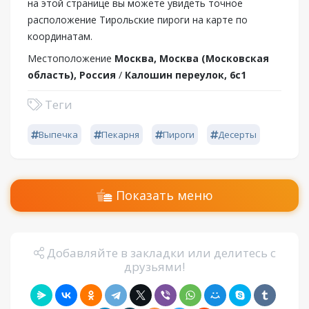
на этой странице вы можете увидеть точное
расположение Тирольские пироги на карте по
координатам.
Местоположение
Москва, Москва (Московская
область), Россия
/
Калошин переулок, 6с1
Теги
Выпечка
Пекарня
Пироги
Десерты
Показать меню
Добавляйте в закладки или делитесь с
друзьями!